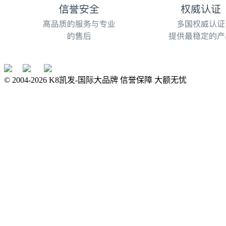
© 2004-
2026
K8凯发-国际大品牌 信誉保障 大额无忧