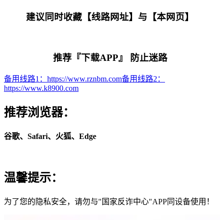
建议同时收藏【线路网址】与【本网页】
推荐『下载APP』 防止迷路
备用线路
1
：
https://www.rznbm.com
备用线路
2
：
https://www.k8900.com
推荐浏览器：
谷歌、Safari、火狐、Edge
温馨提示：
为了您的隐私安全，请勿与"国家反诈中心"APP同设备使用！