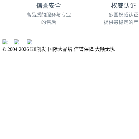
© 2004-
2026
K8凯发-国际大品牌 信誉保障 大额无忧