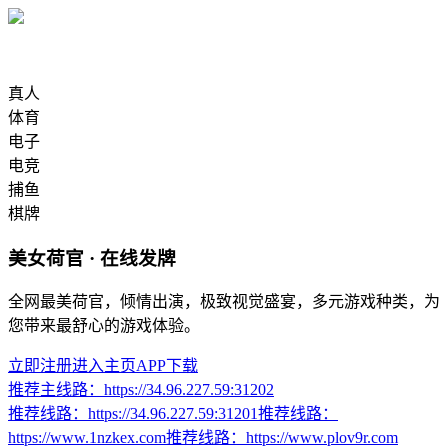
真人
体育
电子
电竞
捕鱼
棋牌
美女荷官 · 在线发牌
全网最美荷官，倾情出演，极致视觉盛宴，多元游戏种类，为
您带来最舒心的游戏体验。
立即注册
进入主页
APP下载
推荐主线路：
https://34.96.227.59:31202
推荐线路：
https://34.96.227.59:31201
推荐线路：
https://www.1nzkex.com
推荐线路：
https://www.plov9r.com