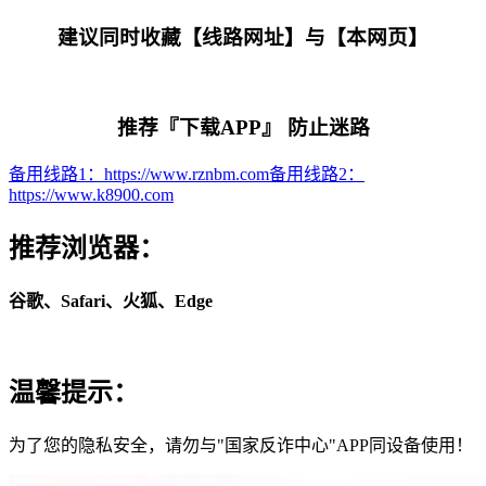
建议同时收藏【线路网址】与【本网页】
推荐『下载APP』 防止迷路
备用线路
1
：
https://www.rznbm.com
备用线路
2
：
https://www.k8900.com
推荐浏览器：
谷歌、Safari、火狐、Edge
温馨提示：
为了您的隐私安全，请勿与"国家反诈中心"APP同设备使用！