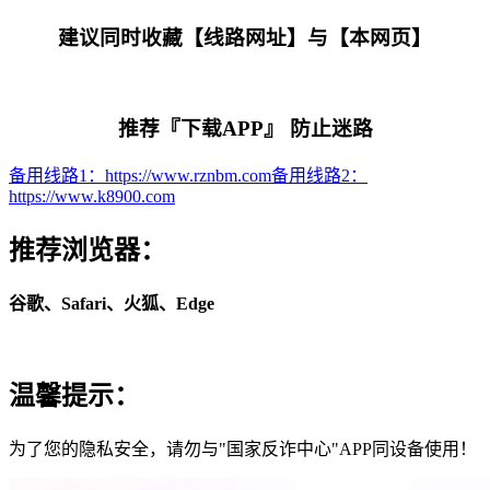
建议同时收藏【线路网址】与【本网页】
推荐『下载APP』 防止迷路
备用线路
1
：
https://www.rznbm.com
备用线路
2
：
https://www.k8900.com
推荐浏览器：
谷歌、Safari、火狐、Edge
温馨提示：
为了您的隐私安全，请勿与"国家反诈中心"APP同设备使用！