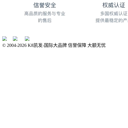
© 2004-
2026
K8凯发-国际大品牌 信誉保障 大额无忧