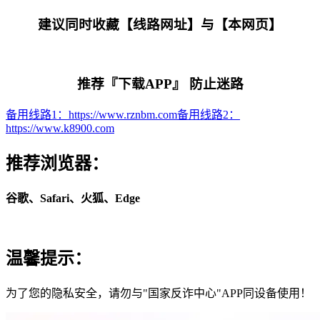
建议同时收藏【线路网址】与【本网页】
推荐『下载APP』 防止迷路
备用线路
1
：
https://www.rznbm.com
备用线路
2
：
https://www.k8900.com
推荐浏览器：
谷歌、Safari、火狐、Edge
温馨提示：
为了您的隐私安全，请勿与"国家反诈中心"APP同设备使用！