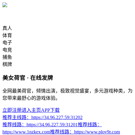
真人
体育
电子
电竞
捕鱼
棋牌
美女荷官 · 在线发牌
全网最美荷官，倾情出演，极致视觉盛宴，多元游戏种类，为
您带来最舒心的游戏体验。
立即注册
进入主页
APP下载
推荐主线路：
https://34.96.227.59:31202
推荐线路：
https://34.96.227.59:31201
推荐线路：
https://www.1nzkex.com
推荐线路：
https://www.plov9r.com