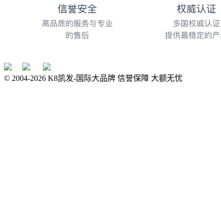
© 2004-
2026
K8凯发-国际大品牌 信誉保障 大额无忧