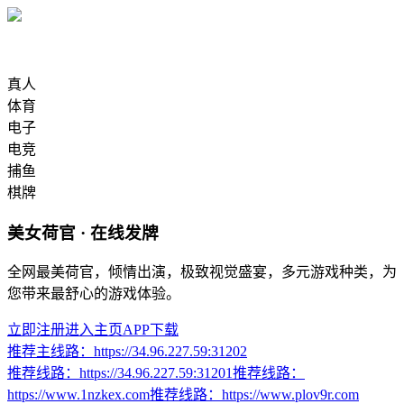
真人
体育
电子
电竞
捕鱼
棋牌
美女荷官 · 在线发牌
全网最美荷官，倾情出演，极致视觉盛宴，多元游戏种类，为
您带来最舒心的游戏体验。
立即注册
进入主页
APP下载
推荐主线路：
https://34.96.227.59:31202
推荐线路：
https://34.96.227.59:31201
推荐线路：
https://www.1nzkex.com
推荐线路：
https://www.plov9r.com